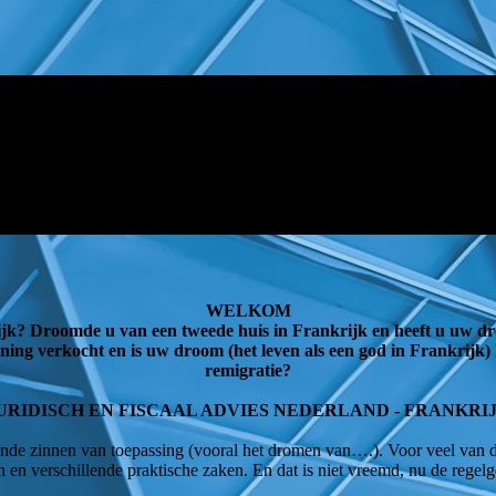
WELKOM
jk? Droomde u van een tweede huis in Frankrijk en heeft u uw dr
g verkocht en is uw droom (het leven als een god in Frankrijk) 
remigratie?
URIDISCH EN FISCAAL ADVIES NEDERLAND - FRANKRI
nde zinnen van toepassing (vooral het dromen van….). Voor veel van 
 en verschillende praktische zaken. En dat is niet vreemd, nu de regel