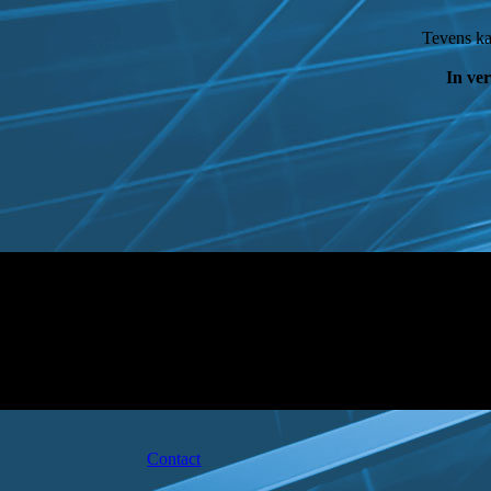
Tevens ka
In ve
Contact